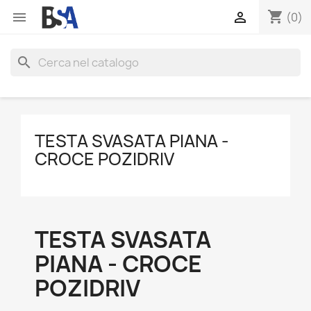
shopping_cart


(0)
search
TESTA SVASATA PIANA -
CROCE POZIDRIV
TESTA SVASATA
PIANA - CROCE
POZIDRIV